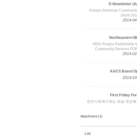
Attachment (1)
List