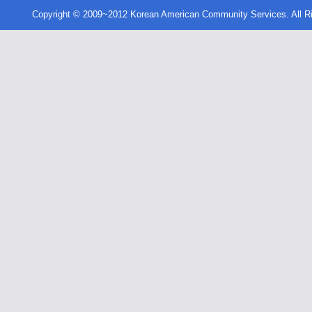
Copyright © 2009~2012 Korean American Community Services. All R