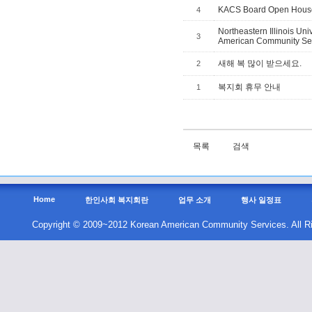
KACS Board Open Hous
4
Northeastern Illinois U
3
American Community Se
새해 복 많이 받으세요.
2
복지회 휴무 안내
1
목록
검색
Home
한인사회 복지회란
업무 소개
행사 일정표
Copyright © 2009~2012 Korean American Community Services. All R