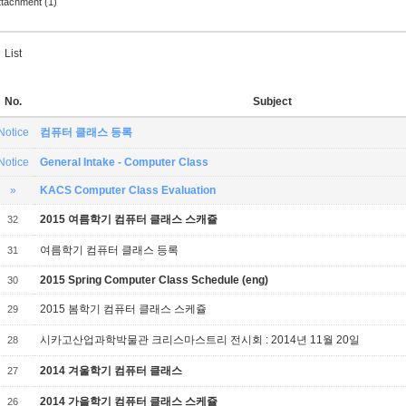
ttachment (1)
List
No.
Subject
Notice
컴퓨터 클래스 등록
Notice
General Intake - Computer Class
»
KACS Computer Class Evaluation
2015 여름학기 컴퓨터 클래스 스캐쥴
32
여름학기 컴퓨터 클래스 등록
31
2015 Spring Computer Class Schedule (eng)
30
2015 봄학기 컴퓨터 클래스 스케쥴
29
시카고산업과학박물관 크리스마스트리 전시회 : 2014년 11월 20일
28
2014 겨울학기 컴퓨터 클래스
27
2014 가을학기 컴퓨터 클래스 스케쥴
26