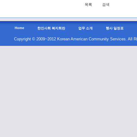
목록
검색
Home
한인사회 복지회란
업무 소개
행사 일정표
Copyright © 2009~2012 Korean American Community Services. All R