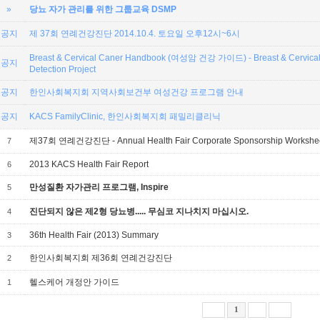
»
당뇨 자가 관리를 위한 그룹교육 DSMP
공지
제 37회 연례건강진단 2014.10.4. 토요일 오후12시~6시
Breast & Cervical Caner Handbook (여성암 건강 가이드) - Breast & Cervical
공지
Detection Project
공지
한인사회복지회 지역사회보건부 여성건강 프로그램 안내
공지
KACS FamilyClinic, 한인사회복지회 패밀리클리닉
제37회 연례건강진단 - Annual Health Fair Corporate Sponsorship Workshe
7
2013 KACS Health Fair Report
6
만성질환 자가관리 프로그램, Inspire
5
진단되지 않은 제2형 당뇨병..... 무심코 지나치지 마십시오.
4
36th Health Fair (2013) Summary
3
한인사회복지회 제36회 연례건강진단
2
헬스케어 개정안 가이드
1
1