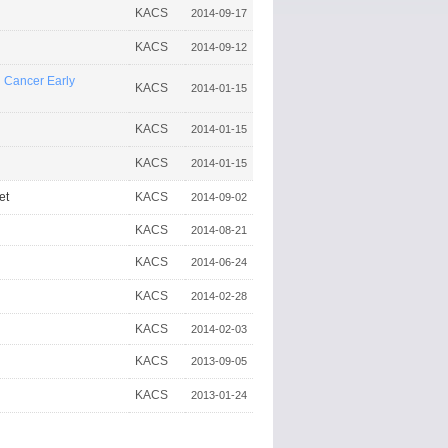
KACS
2014-09-17
KACS
2014-09-12
 Cancer Early
KACS
2014-01-15
KACS
2014-01-15
KACS
2014-01-15
et
KACS
2014-09-02
KACS
2014-08-21
KACS
2014-06-24
KACS
2014-02-28
KACS
2014-02-03
KACS
2013-09-05
KACS
2013-01-24