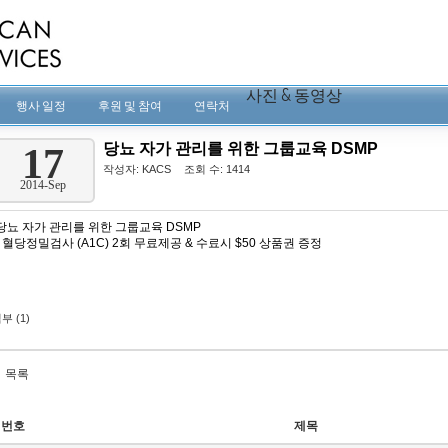
사진 & 동영상
행사 일정
후원 및 참여
연락처
당뇨 자가 관리를 위한 그룹교육 DSMP
17
작성자:
KACS
조회 수: 1414
2014-Sep
당뇨 자가 관리를 위한 그룹교육 DSMP
- 혈당정밀검사 (A1C) 2회 무료제공 & 수료시 $50 상품권 증정
부 (1)
목록
번호
제목