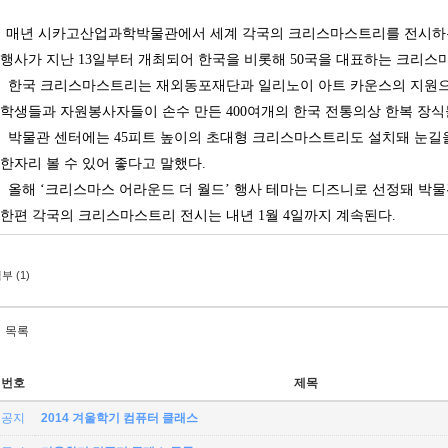
매년 시카고산업과학박물관에서 세계 각국의 크리스마스트리를 전시하는
행사가 지난 13일부터 개최되어 한국을 비롯해 50국을 대표하는 크리
한국 크리스마스트리는 재외동포재단과 일리노이 아트 카운스의 지원
학생들과 자원봉사자들이 손수 만든 400여개의 한국 전통의상 한복 장
박물관 센터에는 45피트 높이의 초대형 크리스마스트리도 설치돼 눈길을
한자리 볼 수 있어 좋다고 말했다.
올해 ‘크리스마스 어라운드 더 월드’ 행사 테마는 디즈니로 선정돼 박물
한편 각국의 크리스마스트리 전시는 내년 1월 4일까지 계속된다.
부 (1)
목록
번호
제목
공지
2014 겨울학기 컴퓨터 클래스