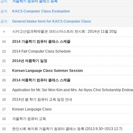
공지
겨울학기 컴퓨터 클래스 등록
공지
KACS Computer Class Evaluation
공지
General Intake form for KACS Computer Class
시카고산업과학박물관 크리스마스트리 전시회 : 2014년 11월 20일
»
2014 가을학기 컴퓨터 클래스 스케쥴
24
2014 Fall Computer Class Schedule
23
2014년 여름학기 일정
22
Korean Language Class Summer Session
21
2014 여름학기 컴퓨터 클래스 스케쥴
20
Application for Mr. Sei Won Kim and Mrs. Ae Nyou Choi Scholarship End
19
2014년 봄 학기 컴퓨터 교육 일정 안내
18
Korean Language Class
17
겨울학기 컴퓨터 교육
16
한인사회 복지회 가을학기 컴퓨터 클래스 등록 (2013.9.30~2013.12.7)
15