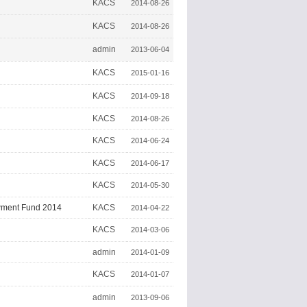
KACS
2014-08-26
KACS
2014-08-26
admin
2013-06-04
KACS
2015-01-16
KACS
2014-09-18
KACS
2014-08-26
KACS
2014-06-24
KACS
2014-06-17
KACS
2014-05-30
owment Fund 2014
KACS
2014-04-22
KACS
2014-03-06
admin
2014-01-09
KACS
2014-01-07
admin
2013-09-06