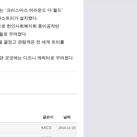
 ‘크리스마스 어라운드 더 월드’
스마스트리가 설치됐다.
으로 한인사회복지회 종이공작반
식들로 꾸며졌다.
 끌었고 관람객은 전 세계 트리를
관 곳곳에는 디즈니 캐릭터로 꾸며졌다.
글쓴이
날짜
KACS
2014-11-25