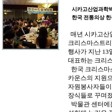
시카고산업과학박
한국 전통의상 한
매년 시카고산
크리스마스트리를
행사가 지난 1
대표하는 크리
한국 크리스마
카운스의 지원
자원봉사자들이 
장식들로 꾸며졌
박물관 센터에는