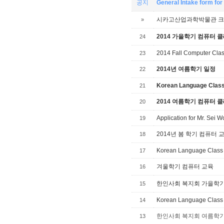
공지
General Intake form f
시카고산업과학박물관 크리스
»
2014 가을학기 컴퓨터 
24
2014 Fall Computer Cla
23
2014년 여름학기 일정
22
Korean Language Clas
21
2014 여름학기 컴퓨터 
20
Application for Mr. Sei
19
2014년 봄 학기 컴퓨터 
18
Korean Language Class
17
겨울학기 컴퓨터 교육
16
한인사회 복지회 가을학기 컴퓨
15
Korean Language Class
14
한인사회 복지회 여름학기 컴퓨
13