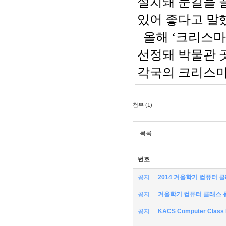
설치돼 눈길을 
있어 좋다고 말
올해 ‘크리스마
선정돼 박물관 
각국의 크리스마
첨부 (1)
목록
번호
공지
2014 겨울학기 컴퓨터 
공지
겨울학기 컴퓨터 클래스 
공지
KACS Computer Class 