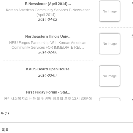
부 (1)
목록