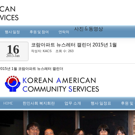
사진 & 동영상
행사 일정
후원 및 참여
연락처
코람아파트 뉴스레터 캘린더 2015년 1월
16
작성자:
KACS
조회 수: 263
2015-Jan
2015년 1월 코람아파트 뉴스레터 캘린더