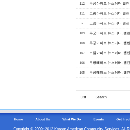
무궁아파트 뉴스레터 캘린더
112
코람아파트 뉴스레터 캘린더
111
코람아파트 뉴스레터 캘린더
»
무궁아파트 뉴스레터, 캘린더
109
무궁아파트 뉴스레터, 캘린더
108
코람아파트 뉴스레터, 캘린더
107
무궁테라스 뉴스레터, 캘린더
106
무궁테라스 뉴스레터, 캘린더
105
List
Search
Home
About Us
What We Do
Events
Get Invo
Copyright © 2009~2012 Korean American Community Services. All R