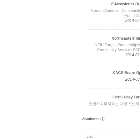
Attachment (1)
List