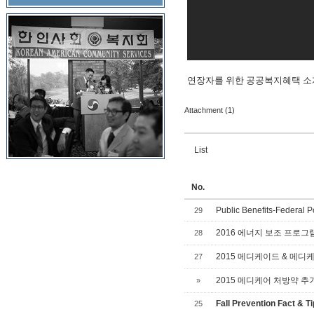
연장자를 위한 공공복지혜택 소개 영상 (Vid
Attachment (1)
List
No.
Public Benefits-Federal P
29
2016 에너지 보조 프로그램 
28
2015 메디케이드 & 메디케이드
27
2015 메디케어 처방약 추가보
»
Fall Prevention Fact & T
25