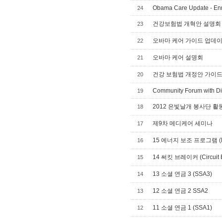
Obama Care Update - Enr
24
건강보험법 개혁안 설명회
23
오바마 케어 가이드 업데
22
오바마 케어 설명회
21
건강 보험법 개정안 가이
20
Community Forum with Di
19
2012 은빛날개 봉사단 활동 영상 (S
18
제9차 메디케어 세미나
17
15 에너지 보조 프로그램 (L
16
14 써킷 브레이커 (Circuit B
15
13 소셜 연금 3 (SSA3)
14
12 소셜 연금 2 SSA2
13
11 소셜 연금 1 (SSA1)
12