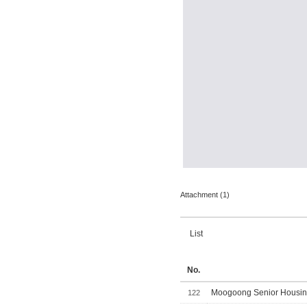
Attachment (1)
List
No.
Moogoong Senior Housing
122