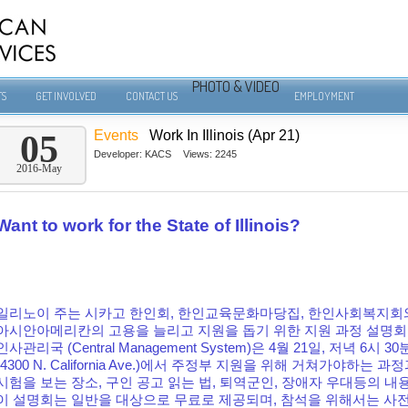
PHOTO & VIDEO
TS
GET INVOLVED
CONTACT US
EMPLOYMENT
Events
Work In Illinois (Apr 21)
05
Developer:
KACS
Views: 2245
2016-May
Want to work for the State of Illinois?
일리노이 주는 시카고 한인회, 한인교육문화마당집, 한인사회복지회
아시안아메리칸의 고용을 늘리고 지원을 돕기 위한 지원 과정 설명회
인사관리국 (Central Management System)은 4월 21일, 저녁 
(4300 N. California Ave.)에서 주정부 지원을 위해 거쳐가야하는 
시험을 보는 장소, 구인 공고 읽는 법, 퇴역군인, 장애자 우대등의 
이 설명회는 일반을 대상으로 무료로 제공되며, 참석을 위해서는 사전