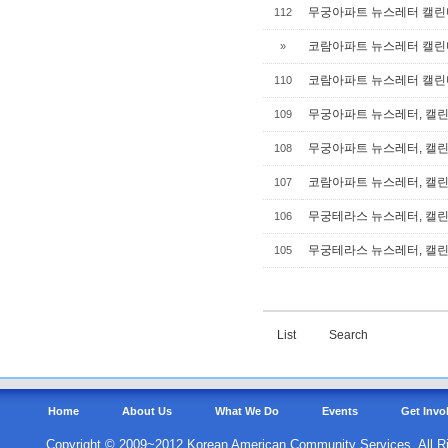
무궁아파트 뉴스레터 캘린더
112
코람아파트 뉴스레터 캘린더
»
코람아파트 뉴스레터 캘린더
110
무궁아파트 뉴스레터, 캘린더
109
무궁아파트 뉴스레터, 캘린더
108
코람아파트 뉴스레터, 캘린더
107
무궁테라스 뉴스레터, 캘린더
106
무궁테라스 뉴스레터, 캘린더
105
List
Search
Home
About Us
What We Do
Events
Get Invo
Copyright © 2009~2012 Korean American Community Services. All R