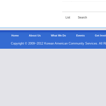
List
Search
Home
About Us
What We Do
Events
Get Invo
Copyright © 2009~2012 Korean American Community Services. All R