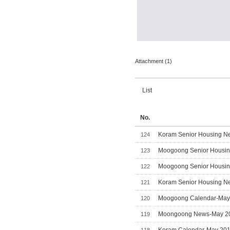
Attachment (1)
List
No.
Koram Senior Housing Ne
124
Moogoong Senior Housing
123
Moogoong Senior Housing
122
Koram Senior Housing Ne
121
Moogoong Calendar-May
120
Moongoong News-May 2
119