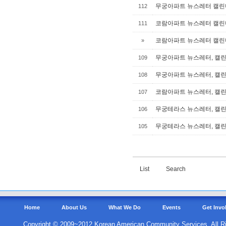
무궁아파트 뉴스레터 캘린더
112
코람아파트 뉴스레터 캘린더
111
코람아파트 뉴스레터 캘린더
»
무궁아파트 뉴스레터, 캘린더
109
무궁아파트 뉴스레터, 캘린더
108
코람아파트 뉴스레터, 캘린더
107
무궁테라스 뉴스레터, 캘린더
106
무궁테라스 뉴스레터, 캘린더
105
List
Search
Home
About Us
What We Do
Events
Get Invo
Copyright © 2009~2012 Korean American Community Services. All R