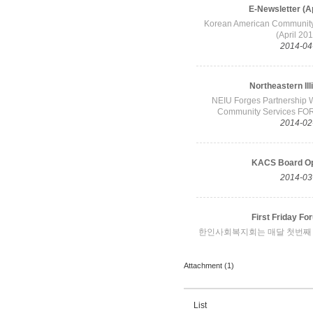
Attachment (1)
List