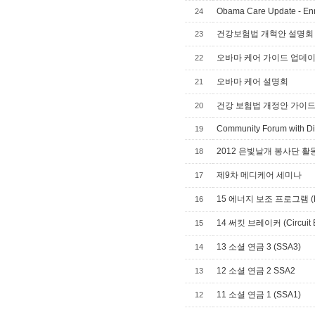
Obama Care Update - Enr
24
건강보험법 개혁안 설명회
23
오바마 케어 가이드 업데
22
오바마 케어 설명회
21
건강 보험법 개정안 가이
20
Community Forum with Di
19
2012 은빛날개 봉사단 활동 영상 (S
18
제9차 메디케어 세미나
17
15 에너지 보조 프로그램 (L
16
14 써킷 브레이커 (Circuit B
15
13 소셜 연금 3 (SSA3)
14
12 소셜 연금 2 SSA2
13
11 소셜 연금 1 (SSA1)
12