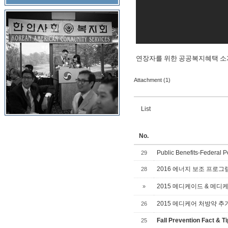
연장자를 위한 공공복지혜택 소개 영상 (Vid
Attachment (1)
List
No.
Public Benefits-Federal P
29
2016 에너지 보조 프로그램 
28
2015 메디케이드 & 메디케이드
»
2015 메디케어 처방약 추가보
26
Fall Prevention Fact & T
25