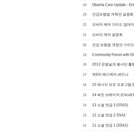
Obama Care Update - Enr
24
건강보험법 개혁안 설명회
23
오바마 케어 가이드 업데
22
오바마 케어 설명회
21
건강 보험법 개정안 가이
20
Community Forum with Di
19
2012 은빛날개 봉사단 활동 영상 (S
18
제9차 메디케어 세미나
17
15 에너지 보조 프로그램 (L
16
14 써킷 브레이커 (Circuit B
15
13 소셜 연금 3 (SSA3)
14
12 소셜 연금 2 SSA2
13
11 소셜 연금 1 (SSA1)
12