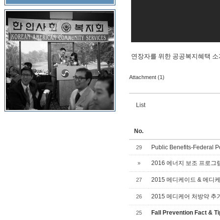
연장자를 위한 공공복지혜택 소개 영상 (Vid
Attachment (1)
List
No.
Public Benefits-Federal P
29
2016 에너지 보조 프로그램 
»
2015 메디케이드 & 메디케이드
27
2015 메디케어 처방약 추가보
26
Fall Prevention Fact & T
25