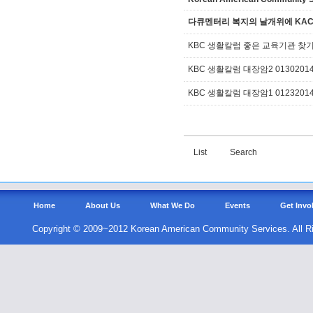
다큐멘터리 복지의 날개위에 KAC
KBC 생활칼럼 좋은 교육기관 찾기 
KBC 생활칼럼 대장암2 0130201
KBC 생활칼럼 대장암1 0123201
List
Search
Home
About Us
What We Do
Events
Get Invo
Copyright © 2009~2012 Korean American Community Services. All R