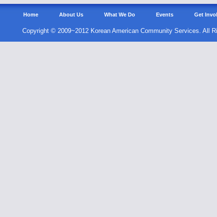
Home
About Us
What We Do
Events
Get Invo
Copyright © 2009~2012 Korean American Community Services. All R