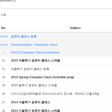
ttachment (1)
List
No.
Subject
Notice
컴퓨터 클래스 등록
Notice
General Intake - Computer Class
»
KACS Computer Class Evaluation
2015 여름학기 컴퓨터 클래스 스캐쥴
32
여름학기 컴퓨터 클래스 등록
31
2015 Spring Computer Class Schedule (eng)
30
2015 봄학기 컴퓨터 클래스 스케쥴
29
시카고산업과학박물관 크리스마스트리 전시회 : 2014년 11월 20일
28
2014 겨울학기 컴퓨터 클래스
27
2014 가을학기 컴퓨터 클래스 스케쥴
26